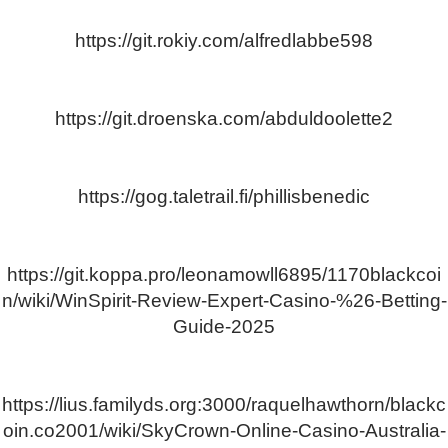
https://git.rokiy.com/alfredlabbe598
https://git.droenska.com/abduldoolette2
https://gog.taletrail.fi/phillisbenedic
https://git.koppa.pro/leonamowll6895/1170blackcoi
n/wiki/WinSpirit-Review-Expert-Casino-%26-Betting-
Guide-2025
https://lius.familyds.org:3000/raquelhawthorn/blackc
oin.co2001/wiki/SkyCrown-Online-Casino-Australia-