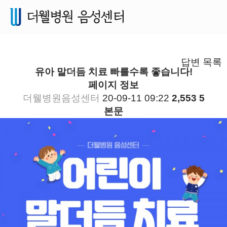
건강정보
답변
목록
유아 말더듬 치료 빠를수록 좋습니다!
페이지 정보
더웰병원음성센터
20-09-11 09:22
2,553
5
본문