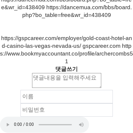
e&wr_id=438409
https://dancemua.com/bbs/board.
php?bo_table=free&wr_id=438409
https://gspcareer.com/employer/gold-coast-hotel-an
d-casino-las-vegas-nevada-us/
gspcareer.com
http
s://www.bookmyaccountant.co/profile/archercombs5
1
댓글쓰기