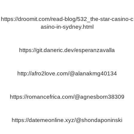
https://droomit.com/read-blog/532_the-star-casino-c
asino-in-sydney.html
https://git.daneric.dev/esperanzavalla
http://afro2love.com/@alanakmg40134
https://romancefrica.com/@agnesborn38309
https://datemeonline.xyz/@shondaponinski