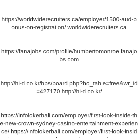
https://worldwiderecruiters.ca/employer/1500-aud-b
onus-on-registration/
worldwiderecruiters.ca
https://fanajobs.com/profile/humbertomonroe
fanajo
bs.com
http://hi-d.co.kr/bbs/board.php?bo_table=free&wr_id
=427170
http://hi-d.co.kr/
https://infolokerbali.com/employer/first-look-inside-th
e-new-crown-sydney-casino-entertainment-experien
ce/
https://infolokerbali.com/employer/first-look-insid