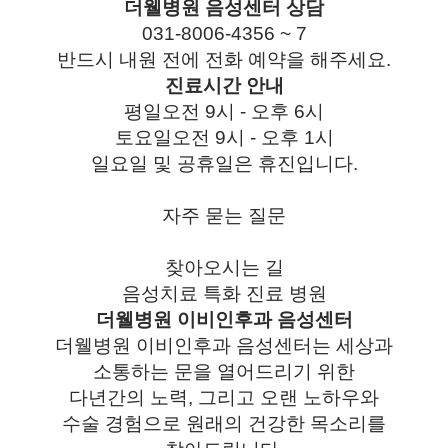
더웰병원 음성센터 상담
031-8006-4356 ~ 7
반드시 내원 전에 전화 예약을 해주세요.
진료시간 안내
평일
오전 9시 - 오후 6시
토요일
오전 9시 - 오후 1시
일요일 및 공휴일은 휴진입니다.
자주 묻는 질문
찾아오시는 길
음성치료 특화 진료 병원
더웰병원 이비인후과
음성센터
더웰병원 이비인후과 음성센터는 세상과
소통하는 문을 열어드리기 위한
다년간의 노력, 그리고 오랜 노하우와
수술 경험으로 원래의 건강한 목소리를