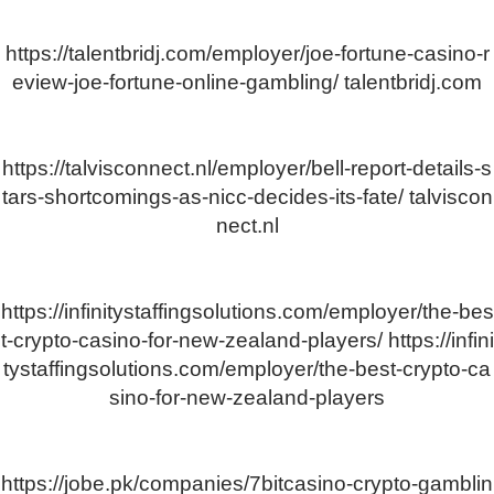
https://talentbridj.com/employer/joe-fortune-casino-r
eview-joe-fortune-online-gambling/
talentbridj.com
https://talvisconnect.nl/employer/bell-report-details-s
tars-shortcomings-as-nicc-decides-its-fate/
talviscon
nect.nl
https://infinitystaffingsolutions.com/employer/the-bes
t-crypto-casino-for-new-zealand-players/
https://infini
tystaffingsolutions.com/employer/the-best-crypto-ca
sino-for-new-zealand-players
https://jobe.pk/companies/7bitcasino-crypto-gamblin