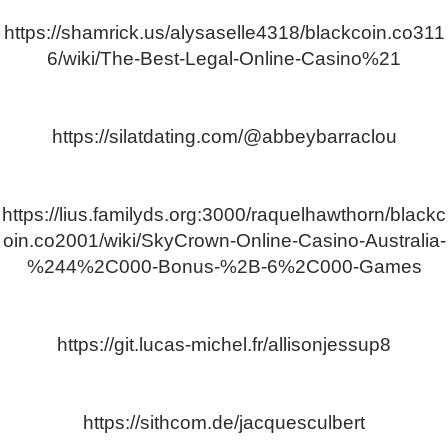
https://shamrick.us/alysaselle4318/blackcoin.co311
6/wiki/The-Best-Legal-Online-Casino%21
https://silatdating.com/@abbeybarraclou
https://lius.familyds.org:3000/raquelhawthorn/blackc
oin.co2001/wiki/SkyCrown-Online-Casino-Australia-
%244%2C000-Bonus-%2B-6%2C000-Games
https://git.lucas-michel.fr/allisonjessup8
https://sithcom.de/jacquesculbert