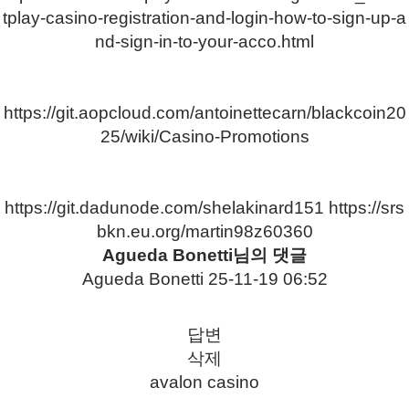
tplay-casino-registration-and-login-how-to-sign-up-a
nd-sign-in-to-your-acco.html
https://git.aopcloud.com/antoinettecarn/blackcoin20
25/wiki/Casino-Promotions
https://git.dadunode.com/shelakinard151
https://srs
bkn.eu.org/martin98z60360
Agueda Bonetti님의 댓글
Agueda Bonetti
25-11-19 06:52
답변
삭제
avalon casino