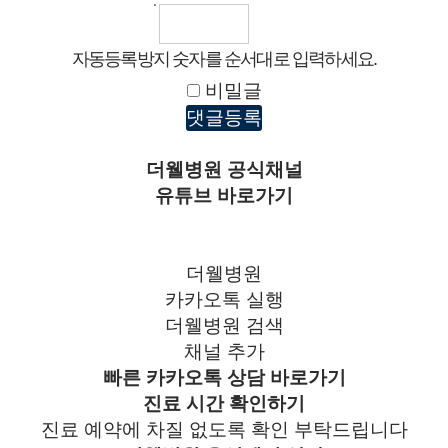
자동등록방지 숫자를 순서대로 입력하세요.
비밀글
댓글등록
더웰병원
공식채널
유튜브
바로가기
더웰병원
카카오톡
실행
더웰병원
검색
채널
추가
빠른
카카오톡 상담
바로가기
진료 시간 확인하기
진료 예약에 차질 없도록 확인 부탁드립니다