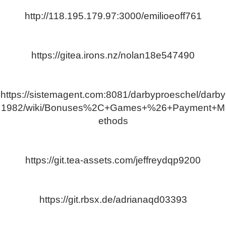
http://118.195.179.97:3000/emilioeoff761
https://gitea.irons.nz/nolan18e547490
https://sistemagent.com:8081/darbyproeschel/darby
1982/wiki/Bonuses%2C+Games+%26+Payment+M
ethods
https://git.tea-assets.com/jeffreydqp9200
https://git.rbsx.de/adrianaqd03393